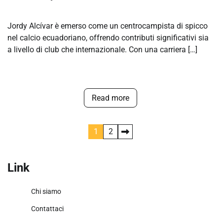
Jordy Alcívar è emerso come un centrocampista di spicco
nel calcio ecuadoriano, offrendo contributi significativi sia
a livello di club che internazionale. Con una carriera […]
Read more
Posts
1
2
pagination
Link
Chi siamo
Contattaci