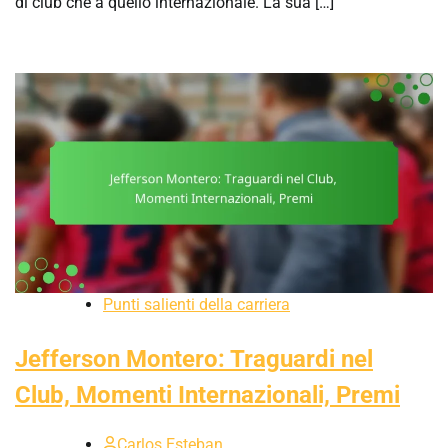
di club che a quello internazionale. La sua […]
Punti salienti della carriera
Jefferson Montero: Traguardi nel
Club, Momenti Internazionali, Premi
Carlos Esteban