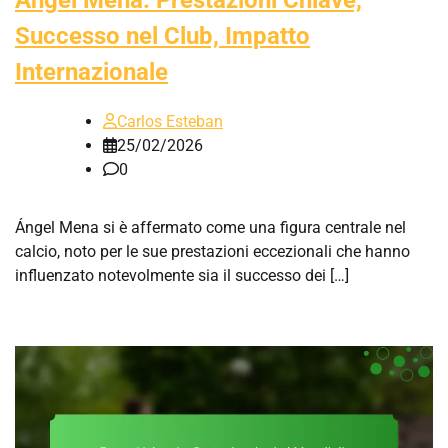
Ángel Mena: Prestazioni Chiave,
Successo nel Club, Impatto
Internazionale
Carlos Esteban
25/02/2026
0
Ángel Mena si è affermato come una figura centrale nel
calcio, noto per le sue prestazioni eccezionali che hanno
influenzato notevolmente sia il successo dei […]