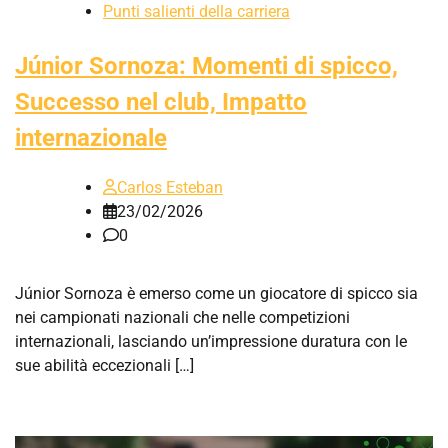
Punti salienti della carriera
Júnior Sornoza: Momenti di spicco,
Successo nel club, Impatto
internazionale
Carlos Esteban
23/02/2026
0
Júnior Sornoza è emerso come un giocatore di spicco sia
nei campionati nazionali che nelle competizioni
internazionali, lasciando un’impressione duratura con le
sue abilità eccezionali […]