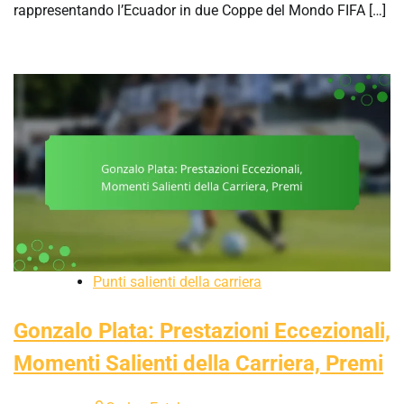
rappresentando l’Ecuador in due Coppe del Mondo FIFA […]
Punti salienti della carriera
Gonzalo Plata: Prestazioni Eccezionali,
Momenti Salienti della Carriera, Premi