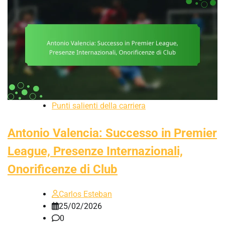
Punti salienti della carriera
Antonio Valencia: Successo in Premier
League, Presenze Internazionali,
Onorificenze di Club
Carlos Esteban
25/02/2026
0