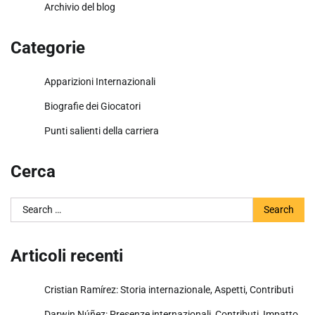
Archivio del blog
Categorie
Apparizioni Internazionali
Biografie dei Giocatori
Punti salienti della carriera
Cerca
Search
for:
Articoli recenti
Cristian Ramírez: Storia internazionale, Aspetti, Contributi
Darwin Núñez: Presenze internazionali, Contributi, Impatto