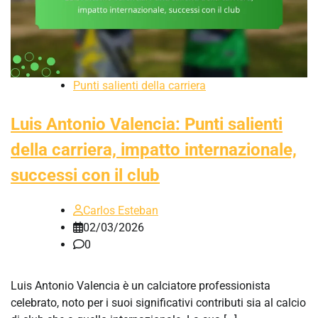
Punti salienti della carriera
Luis Antonio Valencia: Punti salienti
della carriera, impatto internazionale,
successi con il club
Carlos Esteban
02/03/2026
0
Luis Antonio Valencia è un calciatore professionista
celebrato, noto per i suoi significativi contributi sia al calcio