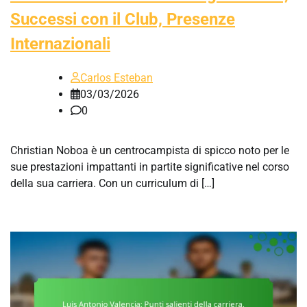
Successi con il Club, Presenze
Internazionali
Carlos Esteban
03/03/2026
0
Christian Noboa è un centrocampista di spicco noto per le
sue prestazioni impattanti in partite significative nel corso
della sua carriera. Con un curriculum di […]