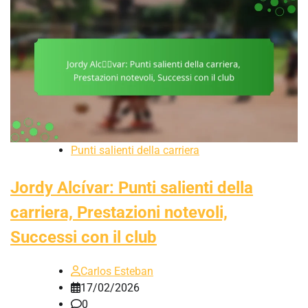
Punti salienti della carriera
Jordy Alcívar: Punti salienti della
carriera, Prestazioni notevoli,
Successi con il club
Carlos Esteban
17/02/2026
0