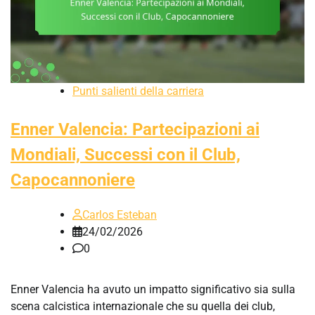
Punti salienti della carriera
Enner Valencia: Partecipazioni ai
Mondiali, Successi con il Club,
Capocannoniere
Carlos Esteban
24/02/2026
0
Enner Valencia ha avuto un impatto significativo sia sulla
scena calcistica internazionale che su quella dei club,