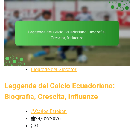
Biografie dei Giocatori
Leggende del Calcio Ecuadoriano:
Biografia, Crescita, Influenze
Carlos Esteban
24/02/2026
0