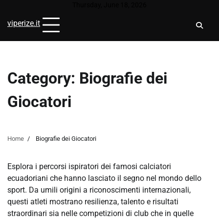
Skip
Thursday, June 18, 2026
to
viperize.it
content
Category:
Biografie dei
Giocatori
Home
Biografie dei Giocatori
Esplora i percorsi ispiratori dei famosi calciatori
ecuadoriani che hanno lasciato il segno nel mondo dello
sport. Da umili origini a riconoscimenti internazionali,
questi atleti mostrano resilienza, talento e risultati
straordinari sia nelle competizioni di club che in quelle