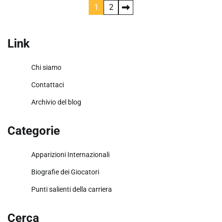
Posts
1
2
pagination
Link
Chi siamo
Contattaci
Archivio del blog
Categorie
Apparizioni Internazionali
Biografie dei Giocatori
Punti salienti della carriera
Cerca