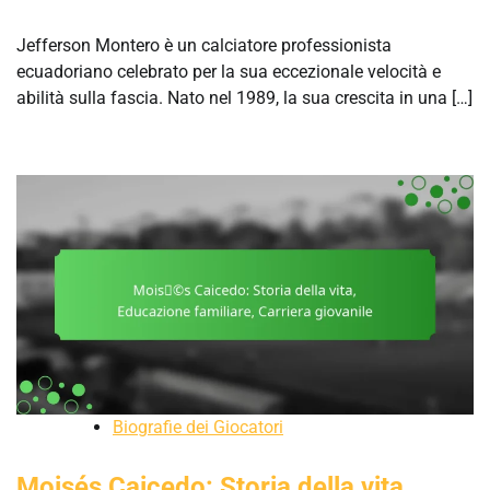
Jefferson Montero è un calciatore professionista
ecuadoriano celebrato per la sua eccezionale velocità e
abilità sulla fascia. Nato nel 1989, la sua crescita in una […]
Biografie dei Giocatori
Moisés Caicedo: Storia della vita,