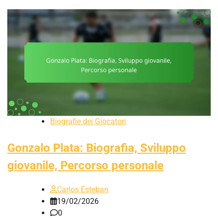
Biografie dei Giocatori
Gonzalo Plata: Biografia, Sviluppo
giovanile, Percorso personale
Carlos Esteban
19/02/2026
0