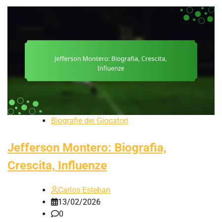
Biografie dei Giocatori
Jefferson Montero: Biografia,
Crescita, Influenze
Carlos Esteban
13/02/2026
0