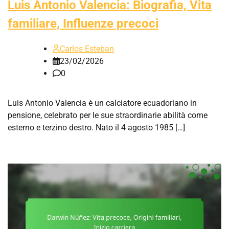
Luis Antonio Valencia: Biografia, Vita
familiare, Influenze precoci
Carlos Esteban
23/02/2026
0
Luis Antonio Valencia è un calciatore ecuadoriano in
pensione, celebrato per le sue straordinarie abilità come
esterno e terzino destro. Nato il 4 agosto 1985 […]