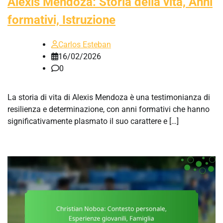
Alexis Mendoza: Storia della vita, Anni
formativi, Istruzione
Carlos Esteban
16/02/2026
0
La storia di vita di Alexis Mendoza è una testimonianza di
resilienza e determinazione, con anni formativi che hanno
significativamente plasmato il suo carattere e […]